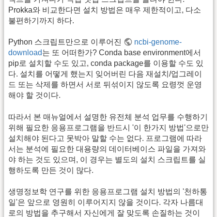
Prokka와 비교한다면 설치 방법은 매우 제한적이고, 다소
불편하기까지 하다.
Python 스크립트만으로 이루어진
ncbi-genome-
download
는 또 어떠한가? Conda base environment에서
pip로 설치할 수도 있고, conda package를 이용할 수도 있
다. 설치를 어떻게 했는지 잊어버린 다음 재설치/업그레이
드 또는 삭제를 하면서 서로 뒤섞이지 않도록 요령껏 운영
해야 할 것이다.
따라서 본 매뉴얼에서 설명한 유전체 분석 업무를 수행하기
위해 필요한 응용프로그램을 반드시 '이 한가지 방법'으로만
설치해야 된다고 못박아 말할 수는 없다. 프로그램에 따라
서는 분석에 필요한 대용량의 데이터베이스 파일을 가져와
야 하는 것도 있으며, 이 경우는 별도의 설치 스크립트를 실
행하도록 만든 것이 많다.
생명정보학 연구를 위한 응용프로그램 설치 방법의 '천하통
일'은 앞으로 영원히 이루어지지 않을 것이다. 각자 나름대
로의 방법을 추구해서 자신에게 잘 맞도록 손질하는 것이