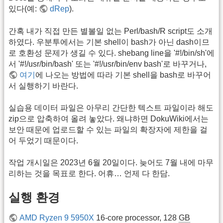
있다(예:
dRep
).
간혹 내가 직접 만든 별볼일 없는 Perl/bash/R script도 소개
하였다. 우분투에서는 기본 shell이 bash가 아닌 dash이므
로 호환성 문제가 생길 수 있다. shebang line을 '#!/bin/sh'에
서 '#!/usr/bin/bash' 또는 '#!/usr/bin/env bash'로 바꾸거나,
여기
에 나오는 방법에 따라 기본 shell을 bash로 바꾸어
서 실행하기 바란다.
실습용 데이터 파일은 아무리 간단한 텍스트 파일이라 해도
zip으로 압축하여 올려 놓았다. 왜냐하면 DokuWiki에서는
보안 때문에 업로드할 수 있는 파일의 확장자에 제한을 걸
어 두었기 때문이다.
작업 개시일은 2023년 6월 20일이다. 늦어도 7월 내에 마무
리하는 것을 목표로 한다. 어휴… 언제 다 한담.
실행 환경
AMD Ryzen 9 5950X
16-core processor, 128
GB