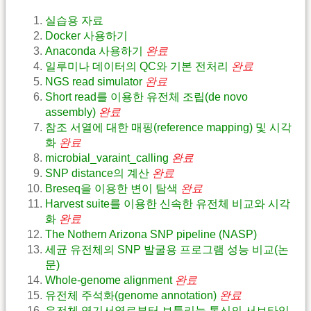
실습용 자료
Docker 사용하기
Anaconda 사용하기
완료
일루미나 데이터의 QC와 기본 전처리
완료
NGS read simulator
완료
Short read를 이용한 유전체 조립(de novo
assembly)
완료
참조 서열에 대한 매핑(reference mapping) 및 시각
화
완료
microbial_varaint_calling
완료
SNP distance의 계산
완료
Breseq을 이용한 변이 탐색
완료
Harvest suite를 이용한 신속한 유전체 비교와 시각
화
완료
The Nothern Arizona SNP pipeline (NASP)
세균 유전체의 SNP 발굴용 프로그램 성능 비교(논
문)
Whole-genome alignment
완료
유전체 주석화(genome annotation)
완료
유전체 염기서열로부터 보툴리눔 톡신의 서브타입