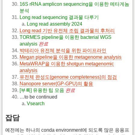
16S rRNA amplicon sequencing을 이용한 메타게놈
분석
Long read sequencing 결과물 다루기
Long read assembly 2024
Long read 기반 유전체 조립 결과물의 후처리
TORMES pipeline을 이용한 bacterial WGS
analysis
완료
박테리아 유전체 분석을 위한 파이프라인
Megan pipeline을 이용한 metagenome analysis
MetaWRAP을 이용한 shotgun metagenomic
analysis
유전체 완성도(genome completeness)의 점검
Nanopore server(GP-GPU)의 활용
[부록] 유용한 팁 모음
완료
…to be continued
Vsearch
잡담
예전에는 하나의 conda environment에 되도록 많은 응용프