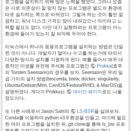
로그램을 설치하기 위해 많은 노력을 했었다. 그러나 요즘
은 서로 의존성이 잘 맞지 않는 프로그램은 별도의 환경에
따로 설치하는 쪽으로 바뀌었다. 그렇게 하는 것이 훨씬 깔
끔하고, 워낙 디스크 가격도 많이 내려갔으니 아끼려고 노
력할 필요도 없다. 다만 내가 실행하려는 프로그램이 어느
환경에 들어가 있는지 잘 파악해 두어야 한다.
리눅스에서 하나의 응용프로그램을 설치하는 방법은 단일
한 것이 아니다. 개발자가 얼마나 수고를 하는가에 따라서
다양한 방식의 설치를 지원하게 된다. 예를 들어서 매우 대
중적인 미생물 유전체 주석화 프로그램인
Prokka
(호주
의 Torsten Seemann)의 경우를 보자. Seemann은 무려 일
곱 가지의 설치 방법(bioconda, brew, docker, singularity,
Ubuntu/Debian/Mint, CentOS/Fedora/RHEL & MacOS)을
설명하였다. 게다가 Prokka는
데비안 패키지
로도 나올
정도이다.
또 다른 사례로서 Jason Sahl의
LS-BSR
을 살펴보자.
Conda를 이용하여 python v3.9 환경을 만들고, 여기에 필요
한 여러 프로그램을 설치한 뒤, git clone을 통해 ls_bsr 프로
젝트를 가져다가 직접 셋업 스크립트를 돌려야 한다.