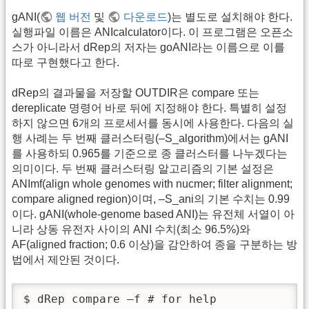
gANI(
웹 버전
및
다운로드
)는 별도로 설치해야 한다.
실행파일 이름은 ANIcalculator이다. 이 프로그램은 오픈소
스가 아니라서 dRep의 저자는 goANI라는 이름으로 이를
따로 구현했다고 한다.
dRep의 결과물을 저장할 OUTDIR은 compare 또는
dereplicate 명령어 바로 뒤에 지정해야 한다. 특별히 설정
하지 않으면 6개의 프로세서를 동시에 사용한다. 다음의 실
행 사례는 두 번째 클러스터링(–S_algorithm)에서는 gANI
를 사용하되 0.965를 기준으로 종 클러스터를 나누겠다는
의미이다. 두 번째 클러스터링 알고리즘의 기본 설정은
ANImf(align whole genomes with nucmer; filter alignment;
compare aligned region)이며, –S_ani의 기본 수치는 0.99
이다. gANI(whole-genome based ANI)는 유전체 서열이 아
니라 상동 유전자 사이의 ANI 수치(최소 96.5%)와
AF(aligned fraction; 0.6 이상)을 감안하여 종을 구분하는 방
법에서 제안된 것이다.
$ dRep compare –f # for help
