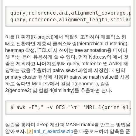
query,reference,ani,alignment_coverage,pri
query,reference,alignment_length,similari
이를 R 환경(R-project)에서 적절히 조작하여 매트릭스 형
태로 전환하면 계층적 클러스터링(hierarchical clustering),
heatmap 작성, iTOL에서 쓰이는 tree annotation용 데이터
셋 작성 등에 유용하게 쓸 수 있다. 먼저 Ndb.csv의 에서 첫
줄은 제외하고 나머지로부터 query, reference 및 ANI에 해
당하는 값을 추출하여 pairwise.txt 파일에 저장한다. 만약
primary cluster 형성에 사용한 pairwise mash value를 사용
하고 싶다면 Mdb.csv에서 컬럼 1(genome1), 컬럼
2(genome2) 및 컬럼 4(similarity)를 추출하면 된다.
$ awk -F"," -v OFS="\t" 'NR!=1{print $1, 
실습을 통하여 dRep 계산과 MASH matrix를 만드는 방법을
알아보자.
ani_r_exercise.zip
을 다운로드하여 압축을 푼