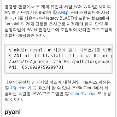
명령행 환경에서 두 개의 유전체 서열(FASTA 파일) 사이의
ANI를 간단히 계산하려면
ANI.pl
Perl 스크립트를 사용
한다. 이를 사용하려면 legacy BLAST에 포함된 blastall과
formatdb의 전체 경로를 옵션으로 지정해야 한다. 만약 두
실행파일이 PATH 환경변수에 포함되어 있다면 프로그램의
이름만 제공하면 된다.
$ mkdir result # 사전에 결과 디렉토리를 만들어야
$ ANI.pl –bl blastall –fd formatdb –qr ge
/path/to/genome_1.fa VS /path/to/genome_2.
ANI: 65.6929759299781
다수의 유전체 염기서열 파일에 대한 ANI 매트릭스 계산은
JSpecies
가 그 원조라 할 수 있다. EzBioCloud에서 제
공하는 독립형 JAVA 프로그램인
OrthoANIu tool
도 유용
할 것이다.
pyani