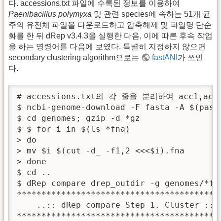
다. accessions.txt 파일에 수록된 정보를 이용하여
Paenibacillus polymyxa
및 관련 species에 속하는 51개 균
주의 유전체 파일을 다운로드하고 압축해제 및 파일명 단순
화를 한 뒤 dRep v3.4.3을 실행한 다음, 이에 따른 후속 작업
을 하는 명령어를 다음에 보였다. 특별히 지정하지 않으면
secondary clustering algorithm으로는
fastANI
가 쓰인
다.
# accessions.txt의 각 줄을 분리하여 acc1,a
$ ncbi-genome-download -F fasta -A $(past
$ cd genomes; gzip -d *gz

$ $ for i in $(ls *fna)

> do

> mv $i $(cut -d_ -f1,2 <<<$i).fna

> done

$ cd ..

$ dRep compare drep_outdir -g genomes/*fna
******************************************
    ..:: dRep compare Step 1. Cluster ::..
******************************************