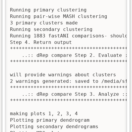
Running primary clustering

Running pair-wise MASH clustering

3 primary clusters made

Running secondary clustering

Running 1883 fastANI comparisons- should t
Step 4. Return output

******************************************
    ..:: dRep compare Step 2. Evaluate ::.
******************************************
will provide warnings about clusters

2 warnings generated: saved to /media/sf_
******************************************
    ..:: dRep compare Step 3. Analyze ::..
******************************************
making plots 1, 2, 3, 4

Plotting primary dendrogram

Plotting secondary dendrograms
