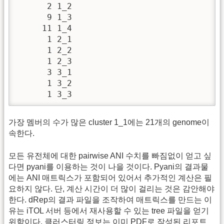
      2 1_2

      9 1_3

     11 1_4

      1 2_1

      1 2_2

      1 2_3

      3 3_1

      1 3_2

      1 3_3
가장 멤버의 수가 많은 cluster 1_1에는 21개의 genome이
속한다.
모든 유전체에 대한 pairwise ANI 수치를 빠짐없이 얻고 싶
다면 pyani를 이용하는 것이 나을 것이다. Pyani의 결과물
에는 ANI 매트릭스가 포함되어 있어서 추가적인 계산은 필
요하지 않다. 단, 계산 시간이 더 많이 걸리는 것은 감안해야
한다. dRep의 결과 파일을 조작하여 매트릭스를 만드는 이
유는 iTOL 서버 등에서 재사용할 수 있는 tree 파일을 얻기
위함이다. 클러스터링 정보는 이미 PDF로 작성된 리포트