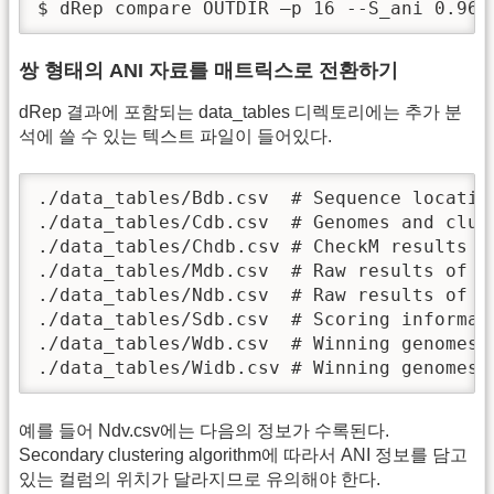
$ dRep compare OUTDIR –p 16 --S_ani 0.965
쌍 형태의 ANI 자료를 매트릭스로 전환하기
dRep 결과에 포함되는 data_tables 디렉토리에는 추가 분
석에 쓸 수 있는 텍스트 파일이 들어있다.
./data_tables/Bdb.csv  # Sequence location
./data_tables/Cdb.csv  # Genomes and clust
./data_tables/Chdb.csv # CheckM results fo
./data_tables/Mdb.csv  # Raw results of MA
./data_tables/Ndb.csv  # Raw results of AN
./data_tables/Sdb.csv  # Scoring informati
./data_tables/Wdb.csv  # Winning genomes

./data_tables/Widb.csv # Winning genomes'
예를 들어 Ndv.csv에는 다음의 정보가 수록된다.
Secondary clustering algorithm에 따라서 ANI 정보를 담고
있는 컬럼의 위치가 달라지므로 유의해야 한다.