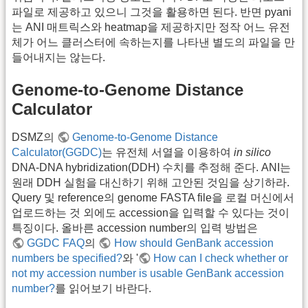
파일로 제공하고 있으니 그것을 활용하면 된다. 반면 pyani
는 ANI 매트릭스와 heatmap을 제공하지만 정작 어느 유전
체가 어느 클러스터에 속하는지를 나타낸 별도의 파일을 만
들어내지는 않는다.
Genome-to-Genome Distance
Calculator
DSMZ의
Genome-to-Genome Distance
Calculator(GGDC)
는 유전체 서열을 이용하여
in silico
DNA-DNA hybridization(DDH) 수치를 추정해 준다. ANI는
원래 DDH 실험을 대신하기 위해 고안된 것임을 상기하라.
Query 및 reference의 genome FASTA file을 로컬 머신에서
업로드하는 것 외에도 accession을 입력할 수 있다는 것이
특징이다. 올바른 accession number의 입력 방법은
GGDC FAQ
의
How should GenBank accession
numbers be specified?
와 '
How can I check whether or
not my accession number is usable GenBank accession
number?
를 읽어보기 바란다.