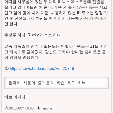
이따금 사무실에 있는 두 대의 리눅스 데스크톱에 전원을
올리고 업데이트만 해 준다. 계속 켜 놓지 않는 이유는 시끄
럽고 열이 많이 나기 때문. 사용하지 않는 IP 주소는 일정 기
간 후 전산실에서 차단을 해 버리기 때문에 가끔 켜 주어야
만 한다.
우분투 하나, Rocky 리눅스 하나.
요즘 리눅스의 인기나 활용도는 어떨까? '윈도우 11을 버리
고 리눅스로 갈아탔다, 당신도 그래야 한다'는 흥미로운 글
이 있어서 인용한다.
https://news.hada.io/topic?id=25748
컴퓨터 사용의 즐거움과 학습 욕구 회복
바로 이거다!!
2026/06/24 08:53
·
hyjeong