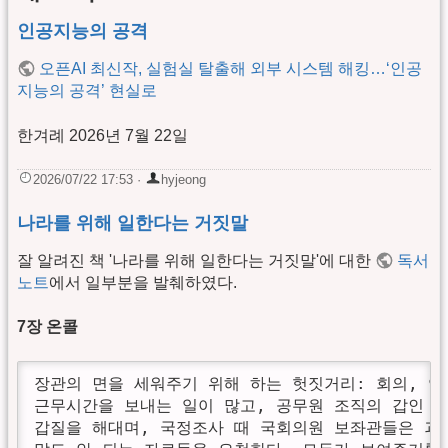
인공지능의 공격
오픈AI 최신작, 실험실 탈출해 외부 시스템 해킹…‘인공
지능의 공격’ 현실로
한겨례 2026년 7월 22일
2026/07/22 17:53
·
hyjeong
나라를 위해 일한다는 거짓말
잘 알려진 책 '나라를 위해 일한다는 거짓말'에 대한
독서
노트
에서 일부분을 발췌하였다.
7장 온콜
장관의 면을 세워주기 위해 하는 헛짓거리: 회의, 언
근무시간을 보내는 일이 많고, 공무원 조직의 갑인 기
갑질을 해대며, 국정조사 때 국회의원 보좌관들은 괴롭