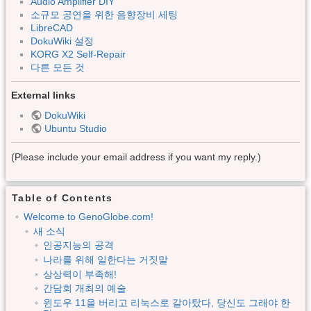
Audio Amplifier DIY
소규모 공연을 위한 음향장비 세팅
LibreCAD
DokuWiki 설정
KORG X2 Self-Repair
다른 모든 것
External links
DokuWiki
Ubuntu Studio
(Please include your email address if you want my reply.)
Table of Contents
Welcome to GenoGlobe.com!
새 소식
인공지능의 공격
나라를 위해 일한다는 거짓말
상상력이 부족해!
간담회 개최의 예술
윈도우 11을 버리고 리눅스로 갈아탔다, 당신도 그래야 한