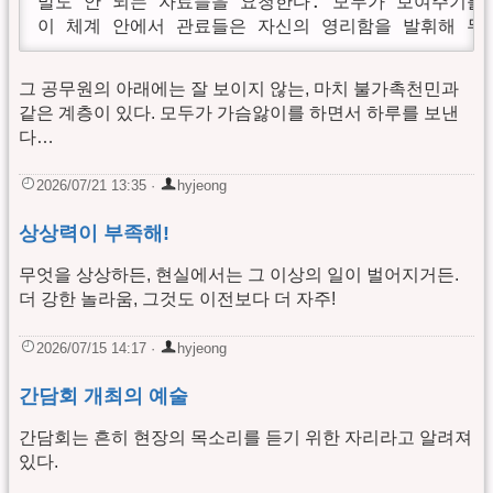
말도 안 되는 자료들을 요청한다. 모두가 보여주기를 
이 체계 안에서 관료들은 자신의 영리함을 발휘해 무
그 공무원의 아래에는 잘 보이지 않는, 마치 불가촉천민과
같은 계층이 있다. 모두가 가슴앓이를 하면서 하루를 보낸
다…
2026/07/21 13:35
·
hyjeong
상상력이 부족해!
무엇을 상상하든, 현실에서는 그 이상의 일이 벌어지거든.
더 강한 놀라움, 그것도 이전보다 더 자주!
2026/07/15 14:17
·
hyjeong
간담회 개최의 예술
간담회는 흔히 현장의 목소리를 듣기 위한 자리라고 알려져
있다.