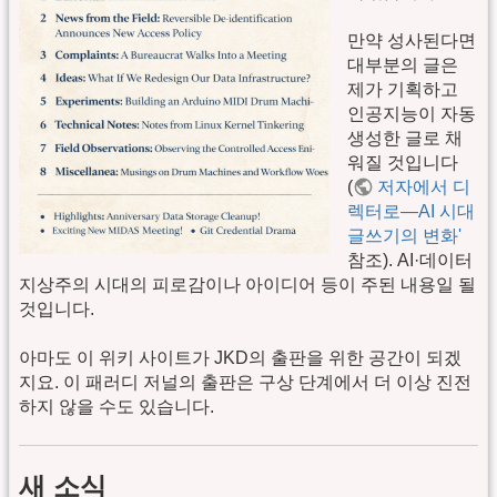
만약 성사된다면
대부분의 글은
제가 기획하고
인공지능이 자동
생성한 글로 채
워질 것입니다
(
저자에서 디
렉터로—AI 시대
글쓰기의 변화'
참조). AI·데이터
지상주의 시대의 피로감이나 아이디어 등이 주된 내용일 될
것입니다.
아마도 이 위키 사이트가 JKD의 출판을 위한 공간이 되겠
지요. 이 패러디 저널의 출판은 구상 단계에서 더 이상 진전
하지 않을 수도 있습니다.
새 소식