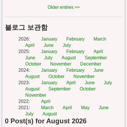
Older entries >>
블로그 보관함
2026
:
January
February
March
April
June
July
2025
:
January
February
April
June
July
August
September
October
November
December
2024
:
January
February
June
August
October
November
2023
:
January
April
June
July
August
September
October
November
2022
:
April
2021
:
March
April
May
June
July
August
0 Post(s) for August 2026