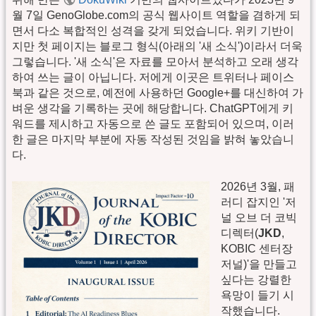
월 7일 GenoGlobe.com의 공식 웹사이트 역할을 겸하게 되
면서 다소 복합적인 성격을 갖게 되었습니다. 위키 기반이
지만 첫 페이지는 블로그 형식(아래의 '새 소식')이라서 더욱
그렇습니다. '새 소식'은 자료를 모아서 분석하고 오래 생각
하여 쓰는 글이 아닙니다. 저에게 이곳은 트위터나 페이스
북과 같은 것으로, 예전에 사용하던 Google+를 대신하여 가
벼운 생각을 기록하는 곳에 해당합니다. ChatGPT에게 키
워드를 제시하고 자동으로 쓴 글도 포함되어 있으며, 이러
한 글은 마지막 부분에 자동 작성된 것임을 밝혀 놓았습니
다.
2026년 3월, 패
러디 잡지인 '저
널 오브 더 코빅
디렉터(
JKD
,
KOBIC 센터장
저널)'을 만들고
싶다는 강렬한
욕망이 들기 시
작했습니다.