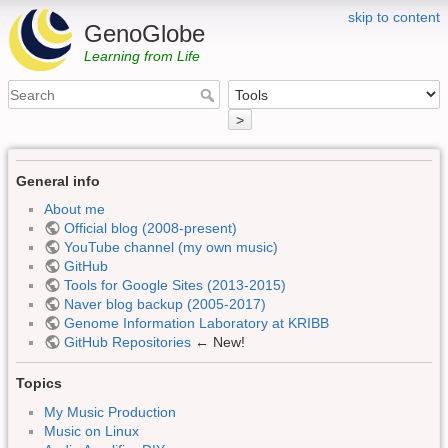
skip to content
GenoGlobe
Learning from Life
>
General info
About me
Official blog (2008-present)
YouTube channel (my own music)
GitHub
Tools for Google Sites (2013-2015)
Naver blog backup (2005-2017)
Genome Information Laboratory at KRIBB
GitHub Repositories
← New!
Topics
My Music Production
Music on Linux