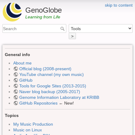
skip to content
GenoGlobe
Learning from Life
>
General info
About me
Official blog (2008-present)
YouTube channel (my own music)
GitHub
Tools for Google Sites (2013-2015)
Naver blog backup (2005-2017)
Genome Information Laboratory at KRIBB
GitHub Repositories
← New!
Topics
My Music Production
Music on Linux