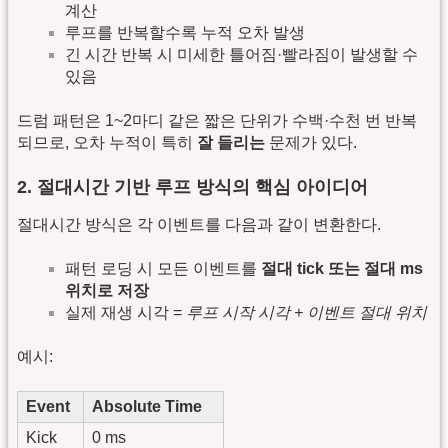
계산
루프를 반복할수록 누적 오차 발생
긴 시간 반복 시 미세한 틀어짐·빨라짐이 발생할 수
있음
드럼 패턴은 1~2마디 같은 짧은 단위가 수백·수천 번 반복
되므로, 오차 누적이 특히
잘 들리는
문제가 있다.
2. 절대시간 기반 루프 방식의 핵심 아이디어
절대시간 방식은 각 이벤트를 다음과 같이 변환한다.
패턴 로딩 시 모든 이벤트를
절대 tick 또는 절대 ms
위치로 저장
실제 재생 시각 =
루프 시작 시각 + 이벤트 절대 위치
예시:
Event
Absolute Time
Kick
0 ms