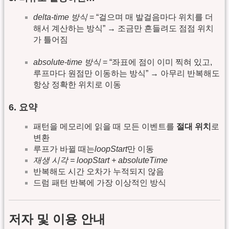
delta-time 방식
= “걸으며 매 발걸음마다 위치를 더
해서 계산하는 방식” → 조금만 흔들려도 점점 위치
가 틀어짐
absolute-time 방식
= “좌표에 점이 이미 찍혀 있고,
루프마다 원점만 이동하는 방식” → 아무리 반복해도
항상 정확한 위치로 이동
6. 요약
패턴을 메모리에 읽을 때 모든 이벤트를
절대 위치
로
변환
루프가 바뀔 때는
loopStart
만 이동
재생 시각 = loopStart + absoluteTime
반복해도 시간 오차가 누적되지 않음
드럼 패턴 반복에 가장 이상적인 방식
저자 및 이용 안내