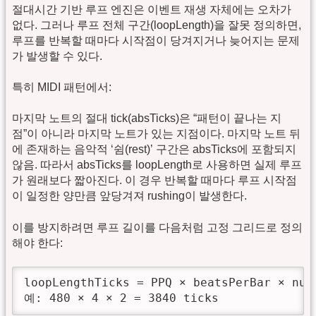
절대시간 기반 루프 엔진은 이벤트 재생 자체에는 오차가
없다. 그러나 루프 전체 구간(loopLength)을 잘못 정의하면,
루프를 반복할 때마다 시작점이 당겨지거나 늦어지는 문제
가 발생할 수 있다.
특히 MIDI 패턴에서:
마지막 노트의 절대 tick(absTicks)은 “패턴이 끝나는 지
점”이 아니라 마지막 노트가 있는 지점이다. 마지막 노트 뒤
에 존재하는 음악적 ‘쉼(rest)’ 구간은 absTicks에 포함되지
않음. 따라서 absTicks를 loopLength로 사용하면 실제 루프
가 원래보다 짧아진다. 이 경우 반복할 때마다 루프 시작점
이 일정한 양만큼 앞당겨져 rushing이 발생한다.
이를 방지하려면 루프 길이를 다음처럼 고정 그리드로 정의
해야 한다:
loopLengthTicks = PPQ × beatsPerBar × numb
예: 480 × 4 × 2 = 3840 ticks