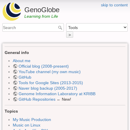
skip to content
GenoGlobe
Learning from Life
>
General info
About me
Official blog (2008-present)
YouTube channel (my own music)
GitHub
Tools for Google Sites (2013-2015)
Naver blog backup (2005-2017)
Genome Information Laboratory at KRIBB
GitHub Repositories
← New!
Topics
My Music Production
Music on Linux