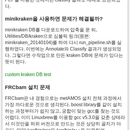
다.
minikraken을 사용하면 문제가 해결될까?
minikraken DB를 다운로드하여 압축을 푼 뒤,
Utilities/DB/kraken으로 심볼릭 링크(원본:
minikraken_20140104)를 하여 다시 run_pipeline.sh를 실
행하였다. 이번에는 Annotate와 Classify 결과가 생성되었
다. 그렇다면 수작업으로 만든 kraken DB에 문제가 있다는
뜻이 된다.
custom kraken DB test
FRCbam 설치 문제
FRCbam은 내 경험으로는 metAMOS 설치 전체 과정에서
가장 까다로운 것으로 생각된다. boost library를 같이 설치
하는 과정부터가 쉽지 않고, 궁합이 맞는 gcc를 찾는 것도
어렵다. 이미 Linuxbrew를 이용항 gcc v5.3.0을 갖춘 상태라
서 이것만을 하위 버전으로 만드는 것은 상당히 골치가 아