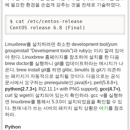
에 필요한 환경을 손쉽게 갖추는 것을 전제로 기술하였다.
$ cat /etc/centos-release

CentOS release 6.8 (Final)
Linuxbrew를 설치하려면 최소한 development tool(yum
groupinstall “Development tools”)과 ruby는 미리 깔려 있어
야 한다. Linuxbrew 홈페이지를 참조하여 설치를 한 다음
brew doctor를 실행하니 git를 업데이트하라는 메시지가 나
온다. brew install git를 하면 glibc, binutils 등 git가 의존하
는 패키지가 자동적으로 설치될 것이다. 다음으로는 공식
문서에서 요구하는 prerequisite인 java(6+), perl(5.8.8+),
python(2.7.3+)
, R(2.11.1+ with PNG support),
gcc(4.7+)
,
curl 및 wget이 설치되어 있는지 확인하라. gcc -v를 실행하
면 linuxbrew를 통해서 5.3.0이 설치되었음을 확인할 수 있
다. 현재 내가 쓰는 서버의 패키지 설치 상황은
여기
를 참조
하라.
Python