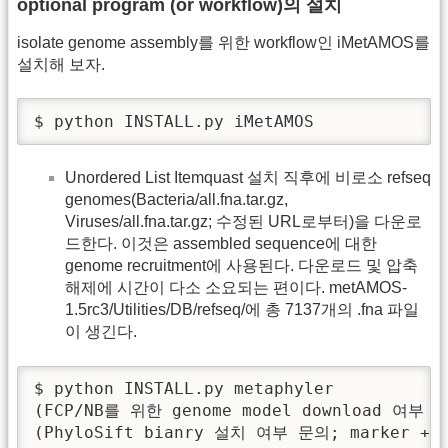
optional program (or workflow)의 설치
isolate genome assembly를 위한 workflow인 iMetAMOS를
설치해 보자.
$ python INSTALL.py iMetAMOS
Unordered List Itemquast 설치 직후에 비로소 refseq
genomes(Bacteria/all.fna.tar.gz,
Viruses/all.fna.tar.gz; 수정된 URL로부터)을 다운로
드한다. 이것은 assembled sequence에 대한
genome recruitment에 사용된다. 다운로드 및 압축
해제에 시간이 다소 소요되는 편이다. metAMOS-
1.5rc3/Utilities/DB/refseq/에 총 7137개의 .fna 파일
이 생긴다.
$ python INSTALL.py metaphyler

(FCP/NB를 위한 genome model download 여부
(PhyloSift bianry 설치 여부 문의; marker +