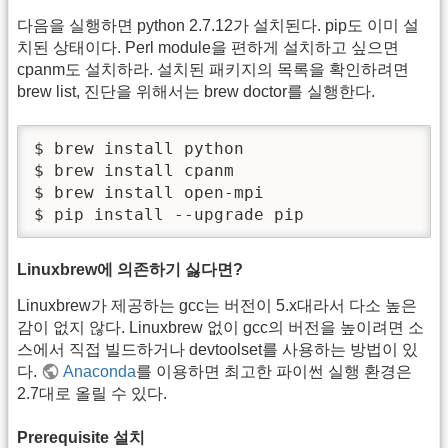
다음을 실행하면 python 2.7.12가 설치된다. pip도 이미 설
치된 상태이다. Perl module을 편하게 설치하고 싶으면
cpanm도 설치하라. 설치된 패키지의 목록을 확인하려면
brew list, 진단을 위해서는 brew doctor를 실행한다.
$ brew install python

$ brew install cpanm

$ brew install open-mpi

$ pip install --upgrade pip
Linuxbrew에 의존하기 싫다면?
Linuxbrew가 제공하는 gcc는 버전이 5.x대라서 다소 높은
감이 없지 않다. Linuxbrew 없이 gcc의 버전을 높이려면 소
스에서 직접 빌드하거나 devtoolset를 사용하는 방법이 있
다.
Anaconda
를 이용하면 최고한 파이썬 실행 환경은
2.7대로 올릴 수 있다.
Prerequisite 설치