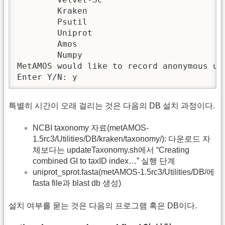
	Kraken

	Psutil

	Uniprot

	Amos

	Numpy

MetAMOS would like to record anonymous us
Enter Y/N: y
특별히 시간이 오래 걸리는 것은 다음의 DB 설치 과정이다.
NCBI taxonomy 자료(metAMOS-
1.5rc3/Utilities/DB/kraken/taxonomy/): 다운로드 자
체보다는 updateTaxonomy.sh에서 “Creating
combined GI to taxID index…” 실행 단계
uniprot_sprot.fasta(metAMOS-1.5rc3/Utilities/DB/에
fasta file과 blast db 생성)
설치 여부를 묻는 것은 다음의 프로그램 혹은 DB이다.