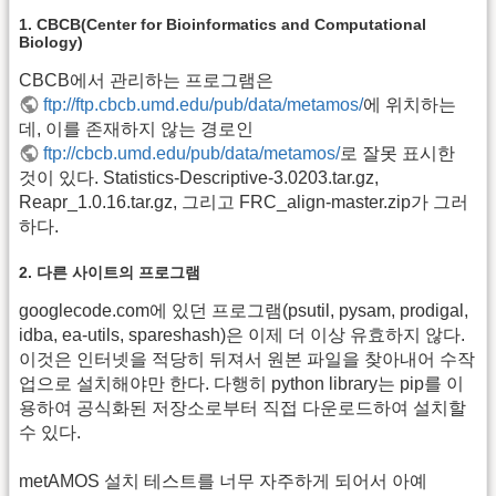
1. CBCB(Center for Bioinformatics and Computational
Biology)
CBCB에서 관리하는 프로그램은
ftp://ftp.cbcb.umd.edu/pub/data/metamos/
에 위치하는
데, 이를 존재하지 않는 경로인
ftp://cbcb.umd.edu/pub/data/metamos/
로 잘못 표시한
것이 있다. Statistics-Descriptive-3.0203.tar.gz,
Reapr_1.0.16.tar.gz, 그리고 FRC_align-master.zip가 그러
하다.
2. 다른 사이트의 프로그램
googlecode.com에 있던 프로그램(psutil, pysam, prodigal,
idba, ea-utils, spareshash)은 이제 더 이상 유효하지 않다.
이것은 인터넷을 적당히 뒤져서 원본 파일을 찾아내어 수작
업으로 설치해야만 한다. 다행히 python library는 pip를 이
용하여 공식화된 저장소로부터 직접 다운로드하여 설치할
수 있다.
metAMOS 설치 테스트를 너무 자주하게 되어서 아예