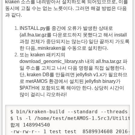
kraken 소스를 내려받아서 설치하도록 되어있으므로, 이를
동시에 고칠 수는 없는 노릇이다. 그러면 해결 방법은 다음
과 같다.
INSTALL.py를 중간에 오류가 발생한 상태로
(all.fna.tar.gz를 다운로드하지 못했다고 해서 install
과정 전체가 중단되지는 않는다) 일단 끝까지 가도록
한 다음, minikraken을 수동으로 설치한다.
또는 kraken 패키지의
download_genomic_library.sh 내의 all.fna.tar.gz 파
일 주소를 고치고 나서 다음 명령을 직접 실행한다.
단, kraken DB를 만들려면 jellyfish v1.x가 필요하므
로 metAMOS 환경에서 설치된 jellyfish binary가
$PATH에 포함되도록 해야만 한다. 상당히 시간이
많이 걸리니 각오하라!
$ bin/kraken-build --standard --threads 
$ ls -l /home/test/metAMOS-1.5rc3/Utilitie
합계 148994540

-rw-rw-r-- 1 test test  8589934608 2016-11