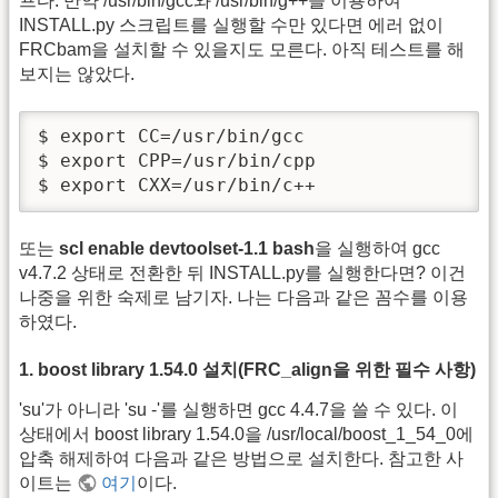
프다. 만약 /usr/bin/gcc와 /usr/bin/g++을 이용하여
INSTALL.py 스크립트를 실행할 수만 있다면 에러 없이
FRCbam을 설치할 수 있을지도 모른다. 아직 테스트를 해
보지는 않았다.
$ export CC=/usr/bin/gcc

$ export CPP=/usr/bin/cpp

$ export CXX=/usr/bin/c++
또는
scl enable devtoolset-1.1 bash
을 실행하여 gcc
v4.7.2 상태로 전환한 뒤 INSTALL.py를 실행한다면? 이건
나중을 위한 숙제로 남기자. 나는 다음과 같은 꼼수를 이용
하였다.
1. boost library 1.54.0 설치(FRC_align을 위한 필수 사항)
'su'가 아니라 'su -'를 실행하면 gcc 4.4.7을 쓸 수 있다. 이
상태에서 boost library 1.54.0을 /usr/local/boost_1_54_0에
압축 해제하여 다음과 같은 방법으로 설치한다. 참고한 사
이트는
여기
이다.