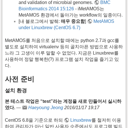
and validation of microbial genomes.
BMC
Bioinformatics 2014 15:126
- iMetAMOS는
MetAMOS 환경에서 돌아가는 workflow의 일종이다.
[내 블로그에서 발췌:
매우 중요함
]
MetAMOS
under Linuxbrew (CentOS 6.7)
MetAMOS를 처음으로 설치할 때에는 python 2.7과 gcc를
별도로 설치하여 virtualenv 등의 골치아픈 방법으로 사용하
느라 그 고생이 이루 말할 수 없었다. 지금은 Linuxbrew를
사용하여 정말 행복한(?) 프로그램 설치 작업을 즐기고 있
다.
사전 준비
설치 환경
본 테스트 작업은 “test”라는 계정을 새로 만들어서 실시하
였다.
—
Haeyoung Jeong
2016/11/17 19:17
CentOS 6.8을 기준으로 하되
Linuxbrew
를 철저히 이용
하여 관리자가 아닌 일반 사용자 수준에서도 프로그램 빌드