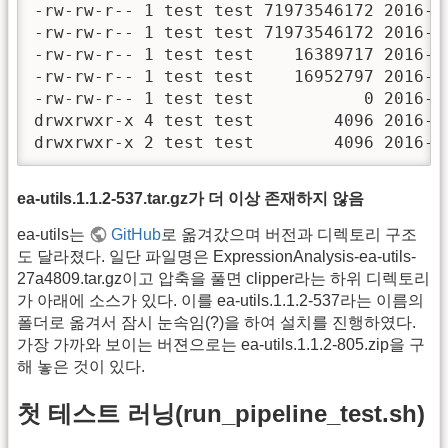
-rw-rw-r-- 1 test test 71973546172 2016-11
-rw-rw-r-- 1 test test 71973546172 2016-11
-rw-rw-r-- 1 test test    16389717 2016-11
-rw-rw-r-- 1 test test    16952797 2016-11
-rw-rw-r-- 1 test test           0 2016-11
drwxrwxr-x 4 test test        4096 2016-11
drwxrwxr-x 2 test test        4096 2016-1
ea-utils.1.1.2-537.tar.gz가 더 이상 존재하지 않음
ea-utils는
GitHub
로 옮겨갔으며 버전과 디렉토리 구조
도 달라졌다. 일단 파일명은 ExpressionAnalysis-ea-utils-
27a4809.tar.gz이고 압축을 풀면 clipper라는 하위 디렉토리
가 아래에 소스가 있다. 이를 ea-utils.1.1.2-537라는 이름의
폴더로 옮겨서 잠시 눈속임(?)을 하여 설치를 진행하였다.
가장 가까와 보이는 버젼으로는 ea-utils.1.1.2-805.zip을 구
해 놓은 것이 있다.
첫 테스트 러닝(run_pipeline_test.sh)