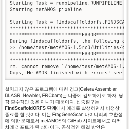
Starting Task = runpipeline.RUNPIPELINE

Starting metAMOS pipeline

..

Starting Task = findscaffoldorfs.FINDSCAFF
******************************************
*************************ERROR************
During findscaffoldorfs, the following co
>> /home/test/metAMOS-1.5rc3/Utilities/cp
*************************ERROR************
******************************************
rm: cannot remove `/home/test/metAMOS-
Oops, MetAMOS finished with errors! see t
설치되지 않은 프로그램에 대한 경고(Celera Assembler,
BLASR, Newbler, FRCbam)는 나중에 검토하기로 하자. 당
장 필수적인 것은 아니기 때문이다. 십중팔구는
FindScaffoldORFS 단계
에서 에러를 발생하면서 비정상
종료를 할 것이다. 이는 FragGeneScan 바이너리의 호환성
에 의한 문제로서 metAMOS의 GitHub 사이트에서도 여러
차례 리포트가 된 상태이다. 공식적인 해결 방안은