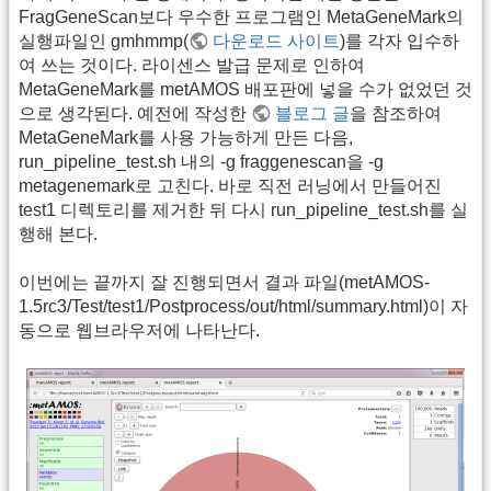
FragGeneScan보다 우수한 프로그램인 MetaGeneMark의
실행파일인 gmhmmp(
다운로드 사이트
)를 각자 입수하
여 쓰는 것이다. 라이센스 발급 문제로 인하여
MetaGeneMark를 metAMOS 배포판에 넣을 수가 없었던 것
으로 생각된다. 예전에 작성한
블로그 글
을 참조하여
MetaGeneMark를 사용 가능하게 만든 다음,
run_pipeline_test.sh 내의 -g fraggenescan을 -g
metagenemark로 고친다. 바로 직전 러닝에서 만들어진
test1 디렉토리를 제거한 뒤 다시 run_pipeline_test.sh를 실
행해 본다.
이번에는 끝까지 잘 진행되면서 결과 파일(metAMOS-
1.5rc3/Test/test1/Postprocess/out/html/summary.html)이 자
동으로 웹브라우저에 나타난다.