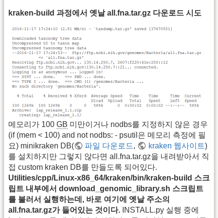
kraken-build 과정에서 옛날 all.fna.tar.gz 다운로드 시도
메모리가 100
GB
미만이거나 nodbs를 지정하지 않은 경우
(if (mem < 100) and not nodbs: - psutil은 메모리 측정에 필
요) minikraken DB(
파일 다운로드
,
kraken 웹사이트
)
를 설치하지만 그렇지 않다면 all.fna.tar.gz을 내려받아서 직
접 custom kraken DB를 만들도록 되어있다.
Utilities/cpp/Linux-x86_64/kraken/bin/kraken-build 스크
립트 내부에서 download_genomic_library.sh 스크립트
를 불러서 실행하는데, 바로 여기에 옛날 주소의
all.fna.tar.gz가 들어있는 것이다.
INSTALL.py 실행 중에