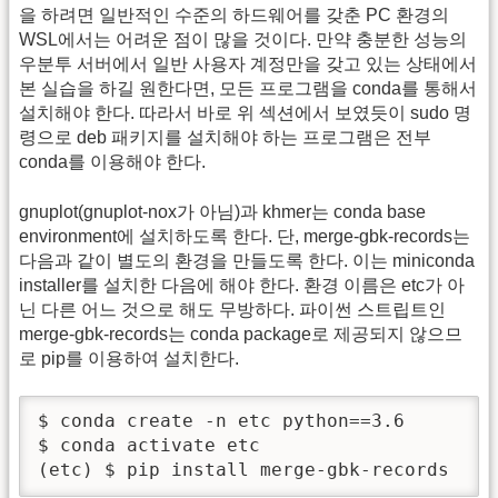
을 하려면 일반적인 수준의 하드웨어를 갖춘 PC 환경의
WSL에서는 어려운 점이 많을 것이다. 만약 충분한 성능의
우분투 서버에서 일반 사용자 계정만을 갖고 있는 상태에서
본 실습을 하길 원한다면, 모든 프로그램을 conda를 통해서
설치해야 한다. 따라서 바로 위 섹션에서 보였듯이 sudo 명
령으로 deb 패키지를 설치해야 하는 프로그램은 전부
conda를 이용해야 한다.
gnuplot(gnuplot-nox가 아님)과 khmer는 conda base
environment에 설치하도록 한다. 단, merge-gbk-records는
다음과 같이 별도의 환경을 만들도록 한다. 이는 miniconda
installer를 설치한 다음에 해야 한다. 환경 이름은 etc가 아
닌 다른 어느 것으로 해도 무방하다. 파이썬 스트립트인
merge-gbk-records는 conda package로 제공되지 않으므
로 pip를 이용하여 설치한다.
$ conda create -n etc python==3.6

$ conda activate etc

(etc) $ pip install merge-gbk-records