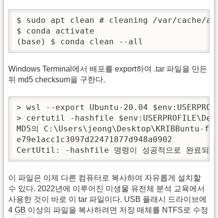
$ sudo apt clean # cleaning /var/cache/apt
$ conda activate

(base) $ conda clean --all 
Windows Terminal에서 배포를 export하여 .tar 파일을 만든
뒤 md5 checksum을 구한다.
> wsl --export Ubuntu-20.04 $env:USERPROF
> certutil -hashfile $env:USERPROFILE\Des
MD5의 C:\Users\jeong\Desktop\KRIBBuntu-fo
e79e1acc1c3097d22471877d948a0902

CertUtil: -hashfile 명령이 성공적으로 완료되
이 파일은 이제 다른 컴퓨터로 복사하여 자유롭게 설치할
수 있다. 2022년에 이루어진 미생물 유전체 분석 교육에서
사용한 것이 바로 이 tar 파일이다. USB 플래시 드라이브에
4
GB
이상의 파일을 복사하려면 저장 매체를 NTFS로 수정