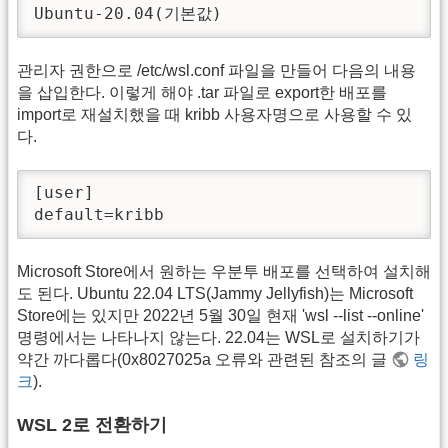
Ubuntu-20.04(기본값)
관리자 권한으로 /etc/wsl.conf 파일을 만들어 다음의 내용
을 삽입한다. 이렇게 해야 .tar 파일로 export한 배포를
import로 재설치했을 때 kribb 사용자명으로 사용할 수 있
다.
[user]

default=kribb
Microsoft Store에서 원하는 우분투 배포를 선택하여 설치해
도 된다. Ubuntu 22.04 LTS(Jammy Jellyfish)는 Microsoft
Store에는 있지만 2022년 5월 30일 현재 'wsl --list --online'
명령에서는 나타나지 않는다. 22.04는 WSL로 설치하기가
약간 까다롭다(0x8027025a 오류와 관련된 참조의 글
링
크
).
WSL 2로 전환하기