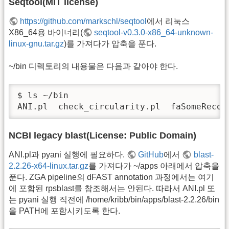
Seqtool(MIT license)
https://github.com/markschl/seqtool
에서 리눅스
X86_64용 바이너리(
seqtool-v0.3.0-x86_64-unknown-
linux-gnu.tar.gz
)를 가져다가 압축을 푼다.
~/bin 디렉토리의 내용물은 다음과 같아야 한다.
$ ls ~/bin

ANI.pl  check_circularity.pl  faSomeRecor
NCBI legacy blast(License: Public Domain)
ANI.pl과 pyani 실행에 필요하다.
GitHub
에서
blast-
2.2.26-x64-linux.tar.gz
를 가져다가 ~/apps 아래에서 압축을
푼다. ZGA pipeline의 dFAST annotation 과정에서는 여기
에 포함된 rpsblast를 참조해서는 안된다. 따라서 ANI.pl 또
는 pyani 실행 직전에 /home/kribb/bin/apps/blast-2.2.26/bin
을 PATH에 포함시키도록 한다.