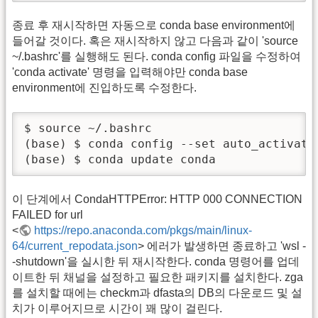
종료 후 재시작하면 자동으로 conda base environment에
들어갈 것이다. 혹은 재시작하지 않고 다음과 같이 'source
~/.bashrc'를 실행해도 된다. conda config 파일을 수정하여
'conda activate' 명령을 입력해야만 conda base
environment에 진입하도록 수정한다.
$ source ~/.bashrc

(base) $ conda config --set auto_activate_
(base) $ conda update conda
이 단계에서 CondaHTTPError: HTTP 000 CONNECTION
FAILED for url
<
https://repo.anaconda.com/pkgs/main/linux-
64/current_repodata.json
> 에러가 발생하면 종료하고 'wsl -
-shutdown'을 실시한 뒤 재시작한다. conda 명령어를 업데
이트한 뒤 채널을 설정하고 필요한 패키지를 설치한다. zga
를 설치할 때에는 checkm과 dfasta의 DB의 다운로드 및 설
치가 이루어지므로 시간이 꽤 많이 걸린다.