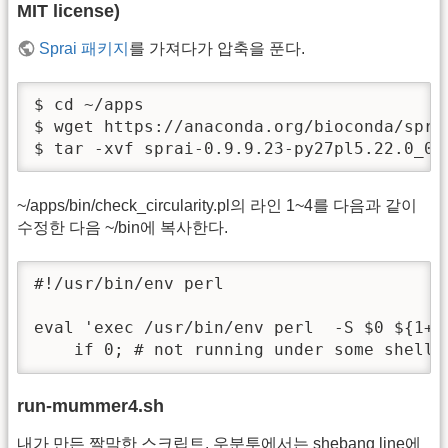
MIT license)
Sprai 패키지
를 가져다가 압축을 푼다.
$ cd ~/apps

$ wget https://anaconda.org/bioconda/spra
$ tar -xvf sprai-0.9.9.23-py27pl5.22.0_0.
~/apps/bin/check_circularity.pl의 라인 1~4를 다음과 같이
수정한 다음 ~/bin에 복사한다.
#!/usr/bin/env perl

eval 'exec /usr/bin/env perl  -S $0 ${1+"$
    if 0; # not running under some shell
run-mummer4.sh
내가 만든 짤막한 스크립트. 우분투에서는 shebang line에