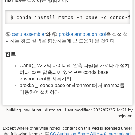
mamba를 설치하는 방법이다.
$ conda install mamba -n base -c conda-fo
canu assembler
와
prokka annotation tool
을 직접 설
치하는 것도 실력을 향상하는데 큰 도움이 될 것이다.
힌트
Canu는 v2.2의 바이너리 압축 파일을 가져다가 설치
하라. xz로 압축되어 있으므로 conda base
environment를 사용하라.
prokka는 conda base environment에서 mamba를
이용하여 설치하라.
building_myubuntu_distro.txt
· Last modified:
2022/07/25 14:21
by
hyjeong
Except where otherwise noted, content on this wiki is licensed under
the following license:
CC Attribution-Share Alike 4.0 International