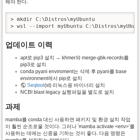
해야 한다.
> mkdir C:\Distros\myUbuntu

> wsl --import myUbuntu C:\Distros\myUbun
업데이트 이력
apt로 pip3 설치 → khmer와 merge-gbk-records를
pip3로 설치
conda pyani enviroment는 삭제 후 pyani를 base
environment에서 pip로 설치
Seqtool
(st) 리눅스용 바이너리 설치
NCBI blast legacy 실행파일을 별도로 설치
과제
mamba를 conda 대신 사용하면 패키지 및 환경 설치 작업
이 훨씬 순조로울 것이다. 그러나 'mamba activate <env>'를
사용하는 데에는 신중을 기하는 것이 좋다. 다음 명령은