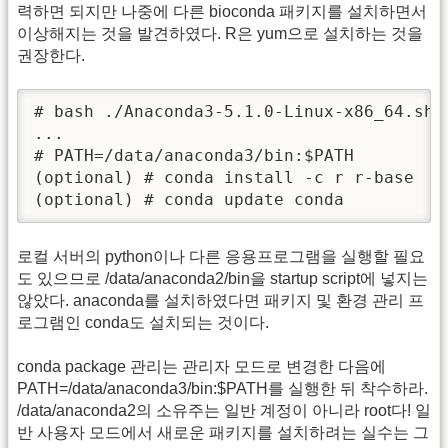
력하면 되지만 나중에 다른 bioconda 패키지를 설치하면서
이상해지는 것을 발견하였다. R은 yum으로 설치하는 것을
권장한다.
# bash ./Anaconda3-5.1.0-Linux-x86_64.sh

...

# PATH=/data/anaconda3/bin:$PATH 

(optional) # conda install -c r r-base

(optional) # conda update conda
로컬 서버의 python이나 다른 응용프로그램을 실행할 필요
도 있으므로 /data/anaconda2/bin을 startup script에 넣지는
않았다. anaconda를 설치하였다면 패키지 및 환경 관리 프
로그램인 conda도 설치되는 것이다.
conda package 관리는 관리자 모드로 변경한 다음에
PATH=/data/anaconda3/bin:$PATH를 실행한 뒤 착수하라.
/data/anaconda2의 소유주는 일반 계정이 아니라 root다! 일
반 사용자 모드에서 새로운 패키지를 설치하려는 실수는 그