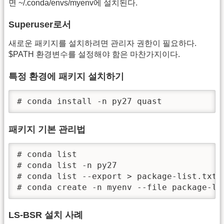
면 ~/.conda/envs/myenv에 설치된다.
Superuser로서
새로운 패키지를 설치하려면 관리자 권한이 필요하다.
$PATH 환경변수를 설정해야 함은 마찬가지이다.
특정 환경에 패키지 설치하기
# conda install -n py27 quast
패키지 기본 관리법
# conda list

# conda list -n py27

# conda list --export > package-list.txt

# conda create -n myenv --file package-li
LS-BSR 설치 사례