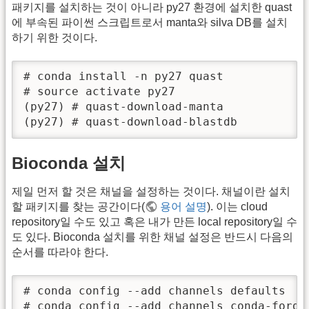
패키지를 설치하는 것이 아니라 py27 환경에 설치한 quast
에 부속된 파이썬 스크립트로서 manta와 silva DB를 설치
하기 위한 것이다.
# conda install -n py27 quast

# source activate py27

(py27) # quast-download-manta

(py27) # quast-download-blastdb
Bioconda 설치
제일 먼저 할 것은 채널을 설정하는 것이다. 채널이란 설치
할 패키지를 찾는 공간이다(
용어 설명
). 이는 cloud
repository일 수도 있고 혹은 내가 만든 local repository일 수
도 있다. Bioconda 설치를 위한 채널 설정은 반드시 다음의
순서를 따라야 한다.
# conda config --add channels defaults

# conda config --add channels conda-forge
