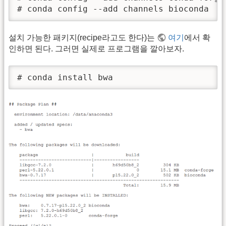
# conda config --add channels bioconda
설치 가능한 패키지(recipe라고도 한다)는
여기
에서 확
인하면 된다. 그러면 실제로 프로그램을 깔아보자.
# conda install bwa