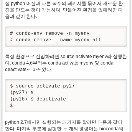
정 python 버전과 다른 복수의 패키지를 묶어서 새로운 환
경을 만드는 것이 가능하다. 만들어진 환경을 없애려면 다
음과 같이 한다.
# conda-env remove -n myenv

# conda remove --name myenv all
특정 환경으로 진입하려면 source activate myenv라 실행한
다. conda 4.6부터는 conda activate myenv 및 conda
deactivate로 바뀌었다.
$ source activate py27

(py27) $

(py26) $ deactivate

$ 
python 2.7에서만 실행되는 패키지를 깔려면 다음과 같이
한다. 마지막 부분에 실행한 두 개의 명령어는 bioconda의