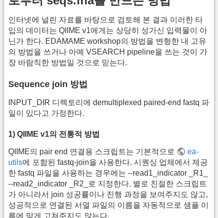
로부터 seqs.fna를 만드는 방법
인터넷에 널린 자료를 바탕으로 검토해 본 결과 이러한 타
입의 데이터는 QIIME v1에게는 상당히 성가신 입력물이 아
닌가 한다. EDAMAME workshop의 방법을 변형한 내 고유
의 방법을 쓰거나 아예 VSEARCH pipeline을 쓰는 것이 가
장 바람직한 방법일 것으로 믿는다.
Sequence join 방법
INPUT_DIR 디렉토리에 demultiplexed paired-end fastq 파
일이 있다고 가정한다.
1) QIIME v1의 전통적 방법
QIIME의 pair end 연결용 스크립트는 기본적으로
ea-
utils
에 포함된 fastq-join을 사용한다. 시퀀싱 업체에서 제공
한 fastq 파일을 사용하는 경우에는 --read1_indicator _R1_
--read2_indicator _R2_로 지정한다. 별로 친절한 스크립트
가 아니라서 join 성공률이나 진행 과정을 보여주지도 않고,
성공적으로 연결된 서열 파일의 이름을 자동적으로 샘플 이
름에 맞게 고쳐주지도 않는다.