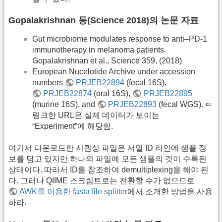
Gopalakrishnan 등(Science 2018)의 논문 자료
Gut microbiome modulates response to anti–PD-1
immunotherapy in melanoma patients.
Gopalakrishnan et al., Science 359, (2018)
European Nucelotide Archive under accession
numbers
PRJEB22894
(fecal 16S),
PRJEB22874
(oral 16S),
PRJEB22895
(murine 16S), and
PRJEB22893
(fecal WGS). ⇐
링크한 URL은 실제 데이터가 보이는
“Experiment”에 해당함.
여기서 다운로드한 시퀀싱 파일은 서열 ID 라인에 샘플 정
보를 담고 있지만 하나의 파일에 모든 샘플의 것이 수록된
상태이다. 따라서 ID를 참조하여 demultiplexing을 해야 된
다. 그러나 QIIME 스크립트로는 전환할 수가 없으므로
AWK를 이용한 fasta file splitter
에서 소개한 방법을 사용
하라.