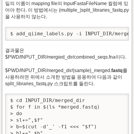
일의 이름이 mapping file의 InputFastaFileName 컬럼에 있
어야 한다. 이 방법에서는 (multiple_)split_libraries_fastq.py
을 사용하지 않는다.
$ add_qiime_labels.py -i INPUT_DIR/merged
결과물은
$PWD/INPUT_DIR/mergied_dir/combined_seqs.fna이다.
$PWD/INPUT_DIR/merged_dir/(sample)_merged.
fastq
를
사용하려면 위에서 소개한 방법을 응용하여 다음과 같이
split_libraries_fastq.py 스크립트를 돌린다.
$ cd INPUT_DIR/merged_dir

$ for f in $(ls *merged.fastq)

> do

> sl+=",$f"

> b=$(cut -d'_' -f1 <<< "$f")

> bl+=",$b"
