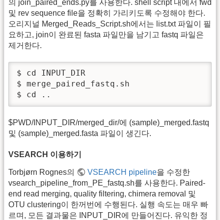
의 join_paired_ends.py를 사용한다. shell script 내에서 fwd
및 rev sequence file을 정확히 가리키도록 수정해야 한다.
오리지널 Merged_Reads_Script.sh에서는 list.txt 파일이 필
요하고, join이 완료된 fasta 파일만을 남기고 fastq 파일은
제거한다.
$ cd INPUT_DIR

$ merge_paired_fastq.sh

$ cd ..
$PWD/INPUT_DIR/merged_dir/에 (sample)_merged.fastq
및 (sample)_merged.fasta 파일이 생긴다.
VSEARCH 이용하기
Torbjørn Rognes의
VSEARCH pipeline
을 수정한
vsearch_pipeline_from_PE_fastq.sh를 사용한다. Paired-
end read merging, quality filtering, chimera removal 및
OTU clustering이 한꺼번에 수행된다. 실행 속도는 매우 빠
르며, 모든 결과물은 INPUT_DIR에 만들어진다. 유익한 정