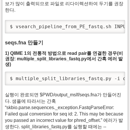
보가 많이 출력되므로 파일로 리다이렉션하여 두기를 권장
한다.
$ vsearch_pipeline_from_PE_fastq.sh INPUT
seqs.fna 만들기
1) QIIME 1의 전통적 방법으로 read pair를 연결한 경우(비
권장: multiple_split_libraries_fastq.py에서 간혹 에러 발
생)
$ multiple_split_libraries_fastq.py -i ou
실행이 완료되면 $PWD/output_mslf/seqs.fna가 만들어진
다. 샘플에 따라서는 간혹
“skbio.parse.sequences._exception.FastqParseError:
Failed qual conversion for seq id: 2. This may be because
you passed an incorrect value for phred_offset.” 에러가 발
생한다. split_libraries_fastq.py를 실행할 때에는 --