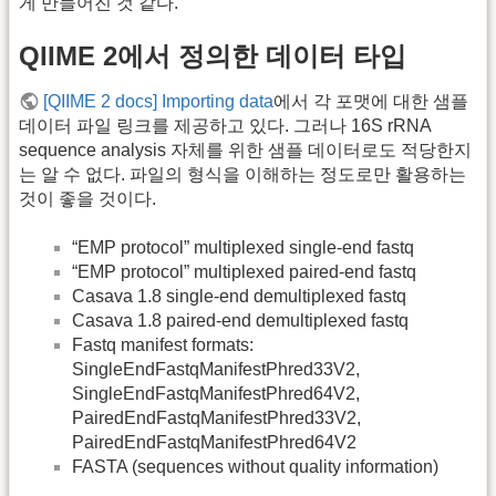
게 만들어진 것 같다.
QIIME 2에서 정의한 데이터 타입
[QIIME 2 docs] Importing data
에서 각 포맷에 대한 샘플
데이터 파일 링크를 제공하고 있다. 그러나 16S rRNA
sequence analysis 자체를 위한 샘플 데이터로도 적당한지
는 알 수 없다. 파일의 형식을 이해하는 정도로만 활용하는
것이 좋을 것이다.
“EMP protocol” multiplexed single-end fastq
“EMP protocol” multiplexed paired-end fastq
Casava 1.8 single-end demultiplexed fastq
Casava 1.8 paired-end demultiplexed fastq
Fastq manifest formats:
SingleEndFastqManifestPhred33V2,
SingleEndFastqManifestPhred64V2,
PairedEndFastqManifestPhred33V2,
PairedEndFastqManifestPhred64V2
FASTA (sequences without quality information)