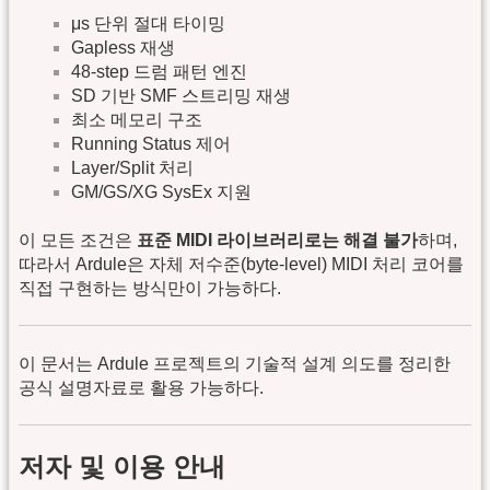
μs 단위 절대 타이밍
Gapless 재생
48-step 드럼 패턴 엔진
SD 기반 SMF 스트리밍 재생
최소 메모리 구조
Running Status 제어
Layer/Split 처리
GM/GS/XG SysEx 지원
이 모든 조건은
표준 MIDI 라이브러리로는 해결 불가
하며,
따라서 Ardule은 자체 저수준(byte-level) MIDI 처리 코어를
직접 구현하는 방식만이 가능하다.
이 문서는 Ardule 프로젝트의 기술적 설계 의도를 정리한
공식 설명자료로 활용 가능하다.
저자 및 이용 안내