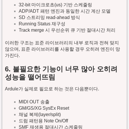
32-bit 마이크로초(us) 기반 스케줄링
ADP/ADT 패턴 엔진과 동일한 시간 계산 모델
SD 스트리밍 read-ahead 방식
Running Status 재구성
Track merge 시 우선순위 큐 기반 절대시간 처리
이러한 구조는 표준 라이브러리의 내부 로직과 전혀 맞지
않으며, 표준 라이브러리를 사용할 경우 오히려 엔진이 망
가진다.
6. 불필요한 기능이 너무 많아 오히려
성능을 떨어뜨림
Ardule가 실제로 필요로 하는 것은 다음뿐이다.
MIDI OUT 송출
GM/GS/XG SysEx Reset
채널 복제(layer/split)
드럼 패턴용 Note On/Off
SMF 재생용 절대시간 스케줄링