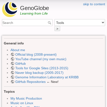
skip to content
GenoGlobe
Learning from Life
>
General info
About me
Official blog (2008-present)
YouTube channel (my own music)
GitHub
Tools for Google Sites (2013-2015)
Naver blog backup (2005-2017)
Genome Information Laboratory at KRIBB
GitHub Repositories
← New!
Topics
My Music Production
Music on Linux